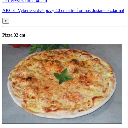
2+1 Pizza zdarma 40 cm
AKCE! Vyberte si dvě pizzy 40 cm a třetí od nás dostanete zdarma!
+
Pizza 32 cm