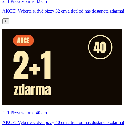
2+1 Pizza zdarma 32 cm
AKCE! Vyberte si dvě pizzy 32 cm a třetí od nás dostanete zdarma!
+
2+1 Pizza zdarma 40 cm
AKCE! Vyberte si dvě pizzy 40 cm a třetí od nás dostanete zdarma!