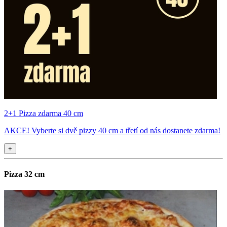
2+1 Pizza zdarma 40 cm
AKCE! Vyberte si dvě pizzy 40 cm a třetí od nás dostanete zdarma!
+
Pizza 32 cm