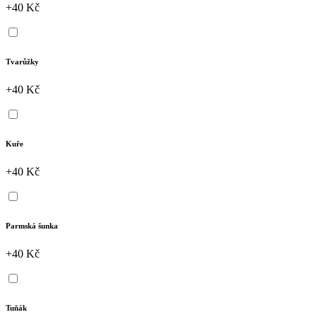
+40 Kč
Tvarůžky
+40 Kč
Kuře
+40 Kč
Parmská šunka
+40 Kč
Tuňák