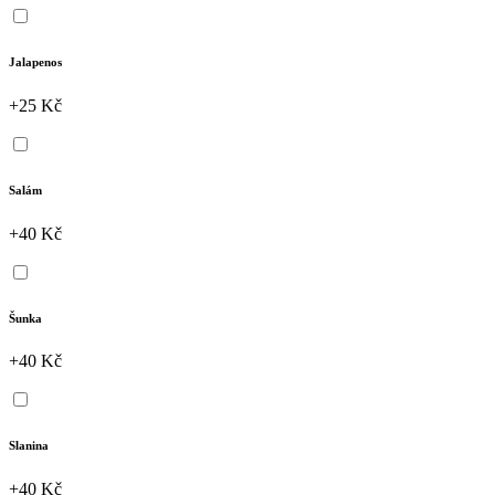
Jalapenos
+25 Kč
Salám
+40 Kč
Šunka
+40 Kč
Slanina
+40 Kč