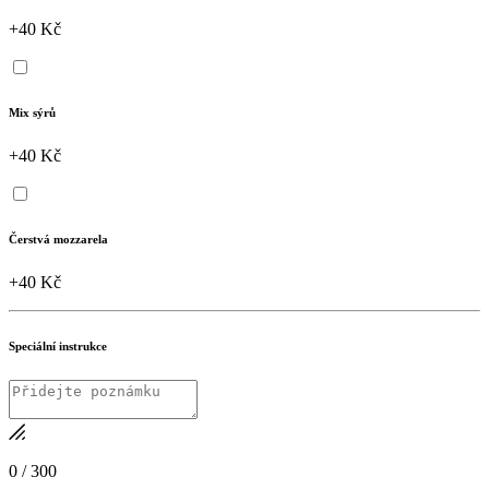
+40 Kč
Mix sýrů
+40 Kč
Čerstvá mozzarela
+40 Kč
Speciální instrukce
0
/
300