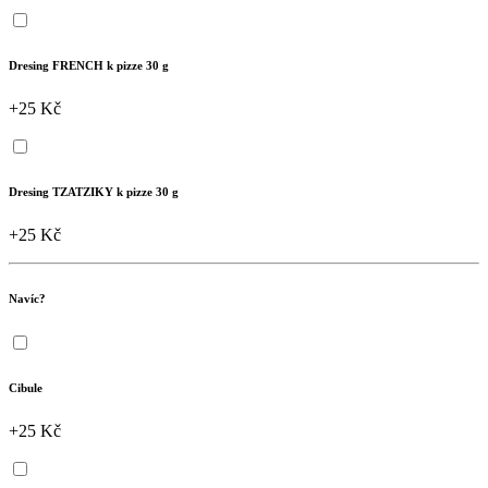
Dresing FRENCH k pizze 30 g
+25 Kč
Dresing TZATZIKY k pizze 30 g
+25 Kč
Navíc?
Cibule
+25 Kč