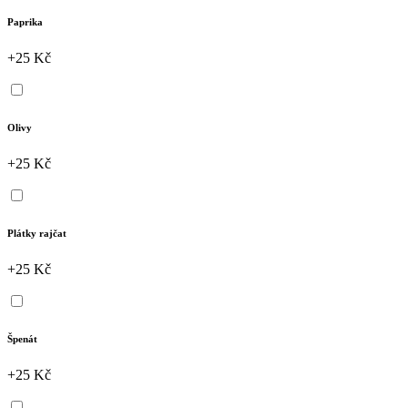
Paprika
+25 Kč
Olivy
+25 Kč
Plátky rajčat
+25 Kč
Špenát
+25 Kč