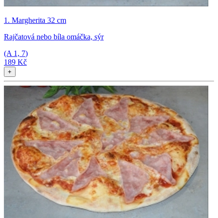
1. Margherita 32 cm
Rajčatová nebo bíla omáčka, sýr
(A
1, 7
)
189 Kč
+