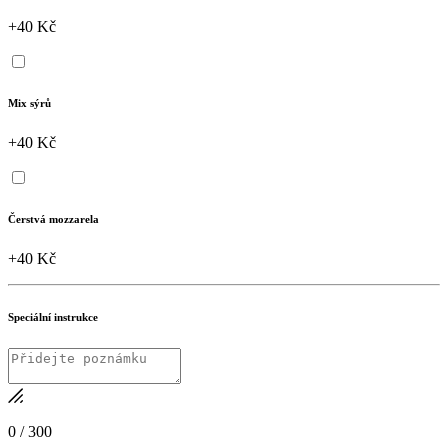
+40 Kč
Mix sýrů
+40 Kč
Čerstvá mozzarela
+40 Kč
Speciální instrukce
0
/
300