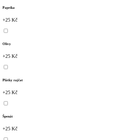
Paprika
+25 Kč
Olivy
+25 Kč
Plátky rajčat
+25 Kč
Špenát
+25 Kč