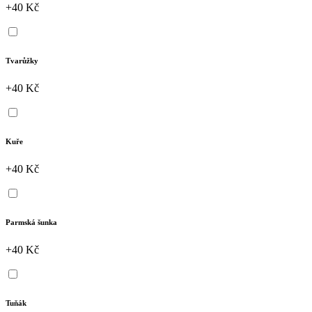
+40 Kč
Tvarůžky
+40 Kč
Kuře
+40 Kč
Parmská šunka
+40 Kč
Tuňák