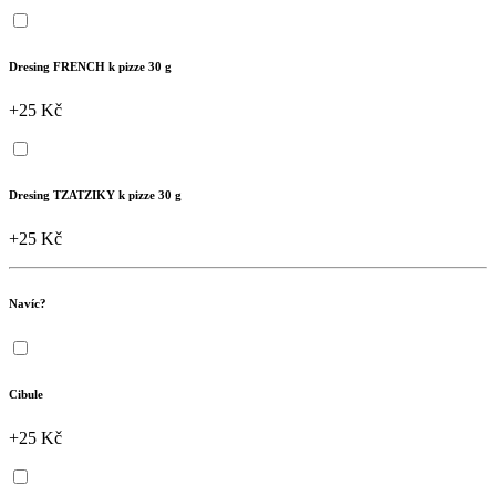
Dresing FRENCH k pizze 30 g
+25 Kč
Dresing TZATZIKY k pizze 30 g
+25 Kč
Navíc?
Cibule
+25 Kč