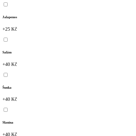
Jalapenos
+25 Kč
Salám
+40 Kč
Šunka
+40 Kč
Slanina
+40 Kč