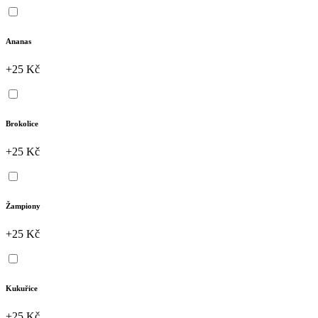
Ananas
+25 Kč
Brokolice
+25 Kč
Žampiony
+25 Kč
Kukuřice
+25 Kč