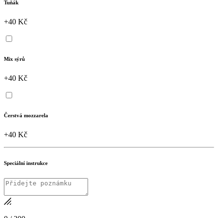
Tuňák
+40 Kč
Mix sýrů
+40 Kč
Čerstvá mozzarela
+40 Kč
Speciální instrukce