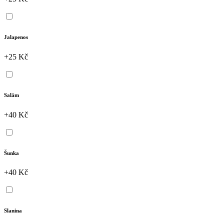
Jalapenos
+25 Kč
Salám
+40 Kč
Šunka
+40 Kč
Slanina