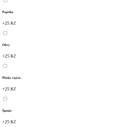
Paprika
+25 Kč
Olivy
+25 Kč
Plátky rajčat
+25 Kč
Špenát
+25 Kč