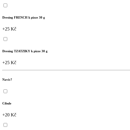
Dresing FRENCH k pizze 30 g
+25 Kč
Dresing TZATZIKY k pizze 30 g
+25 Kč
Navíc?
Cibule
+20 Kč