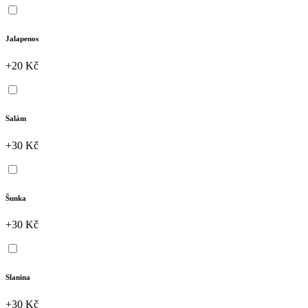
Jalapenos
+20 Kč
Salám
+30 Kč
Šunka
+30 Kč
Slanina
+30 Kč