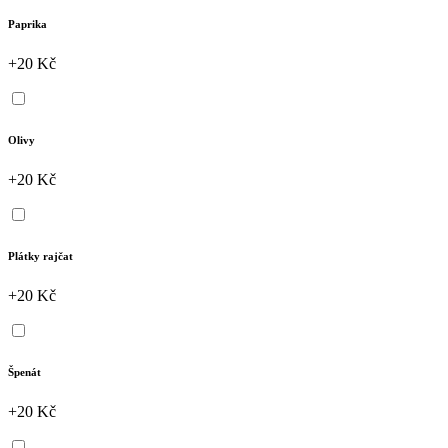
Paprika
+20 Kč
Olivy
+20 Kč
Plátky rajčat
+20 Kč
Špenát
+20 Kč