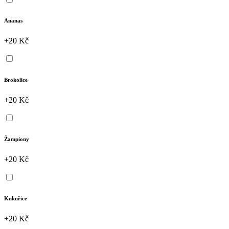
Ananas
+20 Kč
Brokolice
+20 Kč
Žampiony
+20 Kč
Kukuřice
+20 Kč